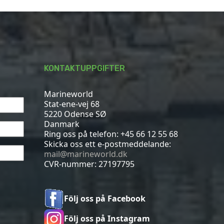
KONTAKTUPPGIFTER
Marineworld
Stat-ene-vej 68
5220 Odense SØ
Danmark
Ring oss på telefon:
+45 66 12 55 68
Skicka oss ett e-postmeddelande:
mail@marineworld.dk
CVR-nummer: 27197795
Följ oss på Facebook
Följ oss på Instagram