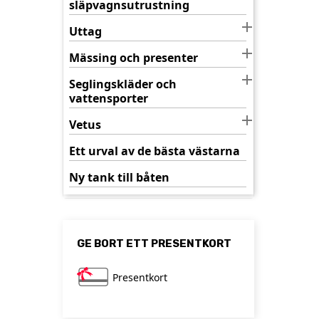
släpvagnsutrustning

Uttag

Mässing och presenter

Seglingskläder och
vattensporter

Vetus
Ett urval av de bästa västarna
Ny tank till båten
GE BORT ETT PRESENTKORT
Presentkort