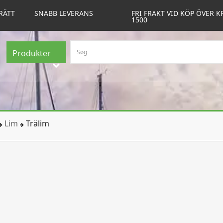
RÄTT
SNABB LEVERANS
FRI FRAKT VID KÖP ÖVER K
1500
Produkter
Lim
Trälim