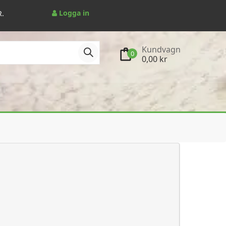
Logga in
R.
Kundvagn
0
0,00 kr