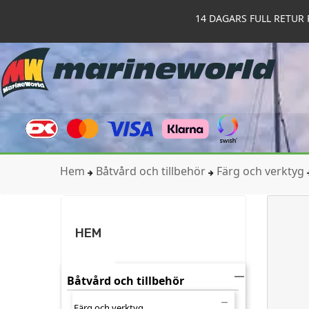
14 DAGARS FULL RETUR 
Hem
Båtvård och tillbehör
Färg och verktyg
HEM

Båtvård och tillbehör

Färg och verktyg