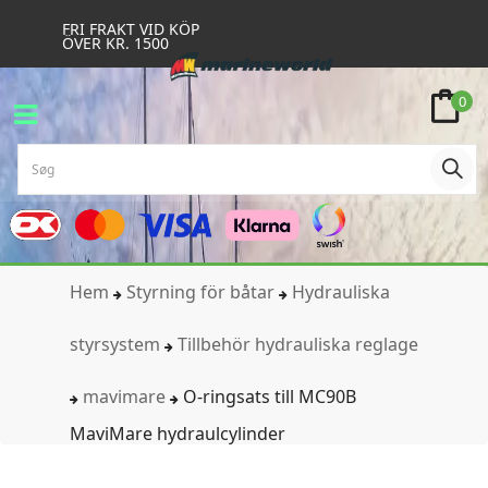
FRI FRAKT VID KÖP
ÖVER KR. 1500
0
Hem
Styrning för båtar
Hydrauliska
styrsystem
Tillbehör hydrauliska reglage
mavimare
O-ringsats till MC90B
MaviMare hydraulcylinder