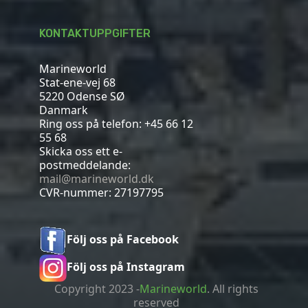
KONTAKTUPPGIFTER
Marineworld
Stat-ene-vej 68
5220 Odense SØ
Danmark
Ring oss på telefon:
+45 66 12
55 68
Skicka oss ett e-
postmeddelande:
mail@marineworld.dk
CVR-nummer: 27197795
Följ oss på Facebook
Följ oss på Instagram
Copyright 2023 -
Marineworld
. All rights
reserved