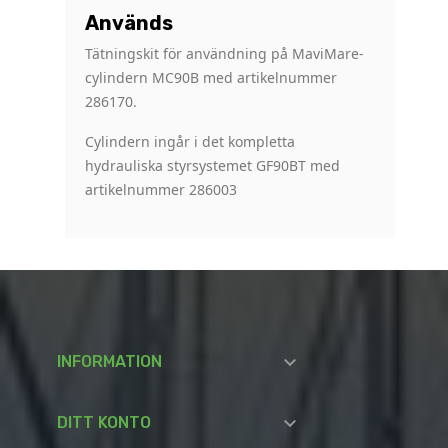
Används
Tätningskit för användning på MaviMare-
cylindern MC90B med artikelnummer
286170.
Cylindern ingår i det kompletta
hydrauliska styrsystemet GF90BT med
artikelnummer 286003

INFORMATION

DITT KONTO