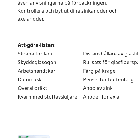
även anvisningarna på förpackningen.
Kontrollera och byt ut dina zinkanoder och
axelanoder.
.
Att-göra-listan:
Skrapa för lack
Distanshållare av glasf
Skyddsglasögon
Rullsats för glasfibersp
Arbetshandskar
Färg på krage
Dammask
Pensel för bottenfärg
Overalldräkt
Anod av zink
Kvarn med stoftavskiljare
Anoder för axlar
.