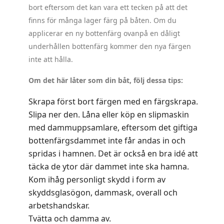
bort eftersom det kan vara ett tecken på att det
finns för många lager färg på båten. Om du
applicerar en ny bottenfärg ovanpå en dåligt
underhållen bottenfärg kommer den nya färgen
inte att hålla.
Om det här låter som din båt, följ dessa tips:
Skrapa först bort färgen med en färgskrapa.
Slipa ner den. Låna eller köp en slipmaskin
med dammuppsamlare, eftersom det giftiga
bottenfärgsdammet inte får andas in och
spridas i hamnen. Det är också en bra idé att
täcka de ytor där dammet inte ska hamna.
Kom ihåg personligt skydd i form av
skyddsglasögon, dammask, overall och
arbetshandskar.
Tvätta och damma av.