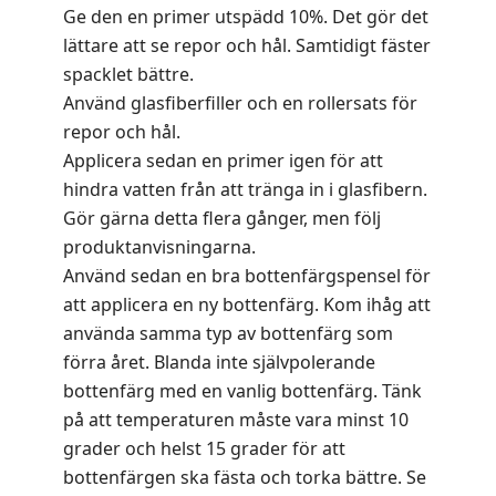
Ge den en primer utspädd 10%. Det gör det
lättare att se repor och hål. Samtidigt fäster
spacklet bättre.
Använd glasfiberfiller och en rollersats för
repor och hål.
Applicera sedan en primer igen för att
hindra vatten från att tränga in i glasfibern.
Gör gärna detta flera gånger, men följ
produktanvisningarna.
Använd sedan en bra bottenfärgspensel för
att applicera en ny bottenfärg. Kom ihåg att
använda samma typ av bottenfärg som
förra året. Blanda inte självpolerande
bottenfärg med en vanlig bottenfärg. Tänk
på att temperaturen måste vara minst 10
grader och helst 15 grader för att
bottenfärgen ska fästa och torka bättre. Se