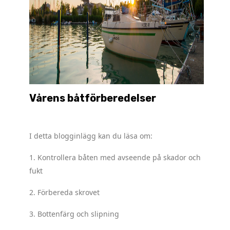
Vårens båtförberedelser
.
I detta blogginlägg kan du läsa om:
1. Kontrollera båten med avseende på skador och
fukt
2. Förbereda skrovet
3. Bottenfärg och slipning