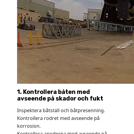
1. Kontrollera båten med
avseende på skador och fukt
Inspektera båtställ och båtpresenning.
Kontrollera rodret med avseende på
korrosion.
Kontrollera anoderna med avseende på