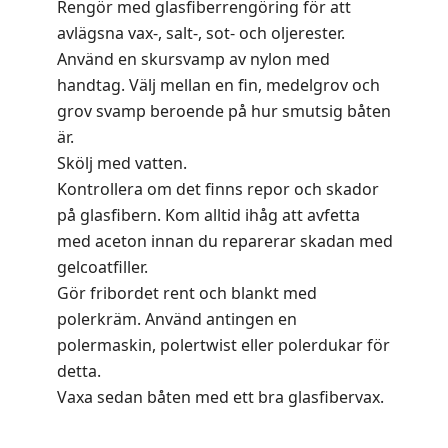
Rengör med glasfiberrengöring för att
avlägsna vax-, salt-, sot- och oljerester.
Använd en skursvamp av nylon med
handtag. Välj mellan en fin, medelgrov och
grov svamp beroende på hur smutsig båten
är.
Skölj med vatten.
Kontrollera om det finns repor och skador
på glasfibern. Kom alltid ihåg att avfetta
med aceton innan du reparerar skadan med
gelcoatfiller.
Gör fribordet rent och blankt med
polerkräm. Använd antingen en
polermaskin, polertwist eller polerdukar för
detta.
Vaxa sedan båten med ett bra glasfibervax.
.