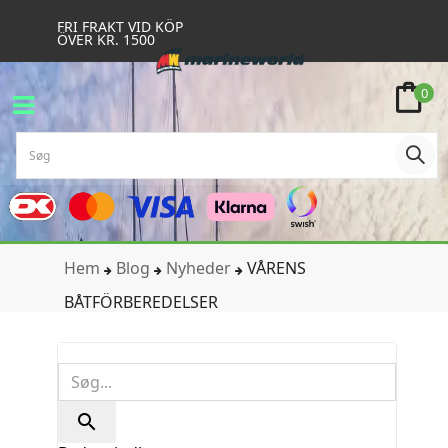
FRI FRAKT VID KÖP
ÖVER KR. 1500
0
Hem
Blog
Nyheder
VÅRENS
BÅTFÖRBEREDELSER
