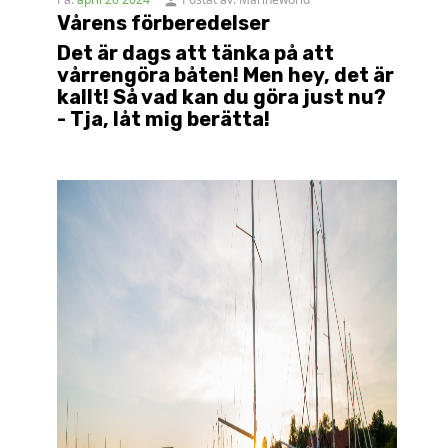
person
Vårens förberedelser
Det är dags att tänka på att
vårrengöra båten! Men hey, det är
kallt! Så vad kan du göra just nu?
- Tja, låt mig berätta!
.