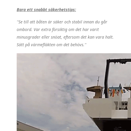
Bara ett snabbt säkerhetstips:
''Se till att båten är säker och stabil innan du går
ombord. Var extra försiktig om det har varit
minusgrader eller snöat, eftersom det kan vara halt.
Sätt på värmefläkten om det behövs.''