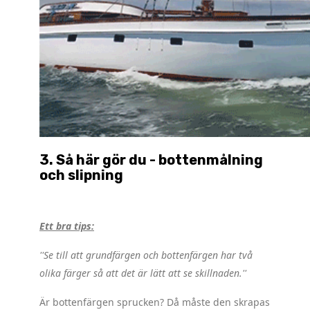
3.
Så här gör du - bottenmålning
och slipning
.
Ett bra tips:
''Se till att grundfärgen och bottenfärgen har två
olika färger så att det är lätt att se skillnaden.''
Är bottenfärgen sprucken? Då måste den skrapas