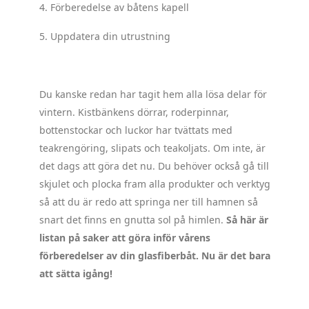
4. Förberedelse av båtens kapell
5. Uppdatera din utrustning
.
Du kanske redan har tagit hem alla lösa delar för
vintern. Kistbänkens dörrar, roderpinnar,
bottenstockar och luckor har tvättats med
teakrengöring, slipats och teakoljats. Om inte, är
det dags att göra det nu. Du behöver också gå till
skjulet och plocka fram alla produkter och verktyg
så att du är redo att springa ner till hamnen så
snart det finns en gnutta sol på himlen.
Så här är
listan på saker att göra inför vårens
förberedelser av din glasfiberbåt. Nu är det bara
att sätta igång!
.