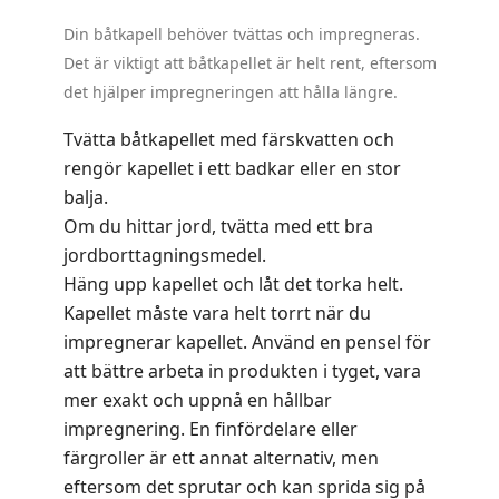
.
Din båtkapell behöver tvättas och impregneras.
Det är viktigt att båtkapellet är helt rent, eftersom
det hjälper impregneringen att hålla längre.
Tvätta båtkapellet med färskvatten och
rengör kapellet i ett badkar eller en stor
balja.
Om du hittar jord, tvätta med ett bra
jordborttagningsmedel.
Häng upp kapellet och låt det torka helt.
Kapellet måste vara helt torrt när du
impregnerar kapellet. Använd en pensel för
att bättre arbeta in produkten i tyget, vara
mer exakt och uppnå en hållbar
impregnering. En finfördelare eller
färgroller är ett annat alternativ, men
eftersom det sprutar och kan sprida sig på