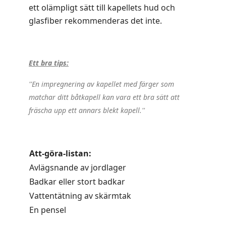
ett olämpligt sätt till kapellets hud och
glasfiber rekommenderas det inte.
.
Ett bra tips:
''En impregnering av kapellet med färger som
matchar ditt båtkapell kan vara ett bra sätt att
fräscha upp ett annars blekt kapell.''
.
Att-göra-listan:
Avlägsnande av jordlager
Badkar eller stort badkar
Vattentätning av skärmtak
En pensel
..