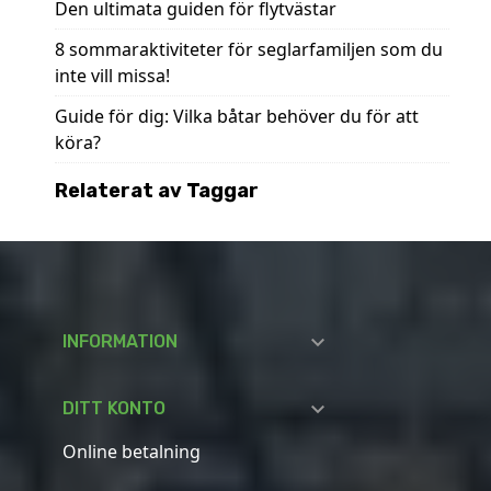
Den ultimata guiden för flytvästar
8 sommaraktiviteter för seglarfamiljen som du
inte vill missa!
Guide för dig: Vilka båtar behöver du för att
köra?
Relaterat av Taggar

INFORMATION

DITT KONTO
Online betalning