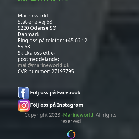
Marineworld
Stat-ene-vej 68
5220 Odense SØ
Danmark
Ring oss på telefon:
+45 66 12
55 68
Skicka oss ett e-
postmeddelande:
mail@marineworld.dk
CVR-nummer: 27197795
Följ oss på Facebook
Följ oss på Instagram
Copyright 2023 -
Marineworld
. All rights
reserved