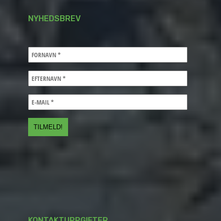
NYHEDSBREV
KONTAKTUPPGIFTER