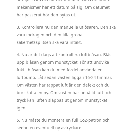
mekanismer har ett datum på sig. Om datumet
har passerat bör den bytas ut.
3. Kontrollera nu den manuella utlösaren. Den ska
vara indragen och den lilla gröna
säkerhetssplitsen ska vara intakt.
4. Nu är det dags att kontrollera luftblåsan. Blås
upp blåsan genom munstycket. För att undvika
fukt i blåsan kan du med fördel använda en
luftpump. Låt sedan västen ligga i 16-24 timmar.
Om västen har tappat luft är den defekt och du
bör skaffa en ny. Om västen har behållit luft och
tryck kan luften släppas ut genom munstycket
igen.
5. Nu måste du montera en full Co2-patron och
sedan en eventuell ny avtryckare.